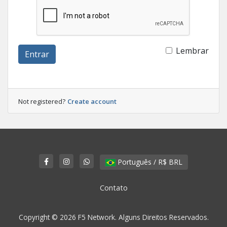
Lembrar
Entrar
Not registered?
Create account
Português / R$ BRL
Contato
Copyright © 2026 F5 Network. Alguns Direitos Reservados.