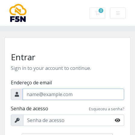
0
Carrinho de Com
Entrar
Sign in to your account to continue.
Endereço de email
Senha de acesso
Esqueceu a senha?