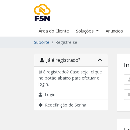
Área do Cliente
Soluções
Anúncios
Suporte
Registre-se
Já é registrado?
I
Já é registrado? Caso seja, clique
no botão abaixo para efetuar o
login.
Login
Redefinição de Senha
E