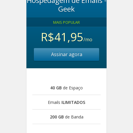
Hospedagem de Emails -
Geek
MAIS POPULAR
R$41,95
/mo
Assinar agora
40 GB
de Espaço
Emails
ILIMITADOS
200 GB
de Banda