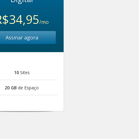
R$34,95
/mo
Assinar agora
10
Sites
20 GB
de Espaço