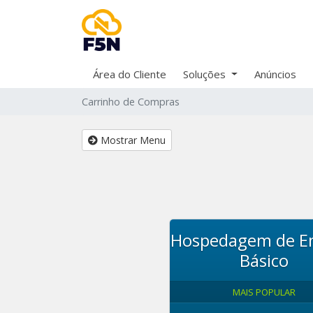
Área do Cliente
Soluções
Anúncios
Carrinho de Compras
Mostrar Menu
Hospedagem de Em
Básico
MAIS POPULAR