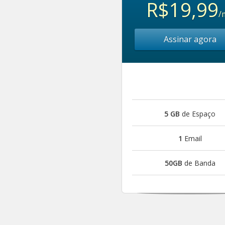
R$19,99
/
Assinar agora
5 GB
de Espaço
1
Email
50GB
de Banda