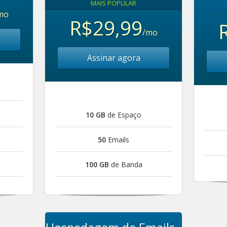
MAIS POPULAR
mo
R$29,99
/mo
Assinar agora
10 GB
de Espaço
50
Emails
100 GB
de Banda