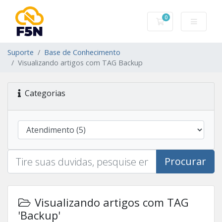
0
Carrinho de Com
Suporte
Base de Conhecimento
Visualizando artigos com TAG Backup
Categorias
Procurar
Visualizando artigos com TAG
'Backup'