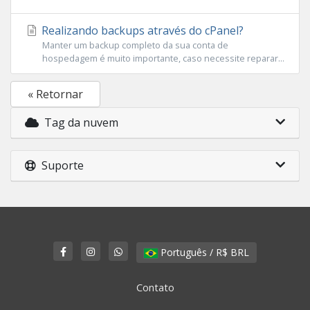
Realizando backups através do cPanel?
Manter um backup completo da sua conta de
hospedagem é muito importante, caso necessite reparar...
« Retornar
Tag da nuvem
Suporte
Português / R$ BRL
Contato