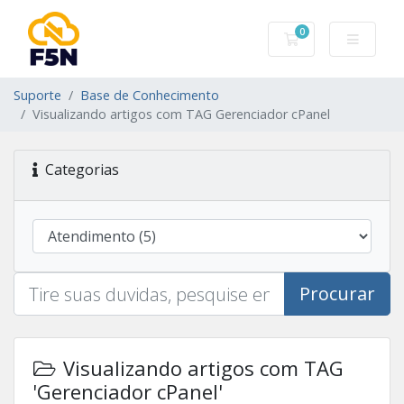
0
Carrinho de Com
Suporte
Base de Conhecimento
Visualizando artigos com TAG Gerenciador cPanel
Categorias
Procurar
Visualizando artigos com TAG
'Gerenciador cPanel'