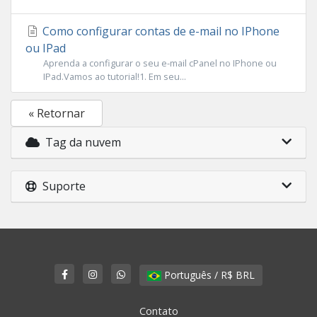
Como configurar contas de e-mail no IPhone
ou IPad
Aprenda a configurar o seu e-mail cPanel no IPhone ou
IPad.Vamos ao tutorial!1. Em seu...
« Retornar
Tag da nuvem
Suporte
Português / R$ BRL
Contato