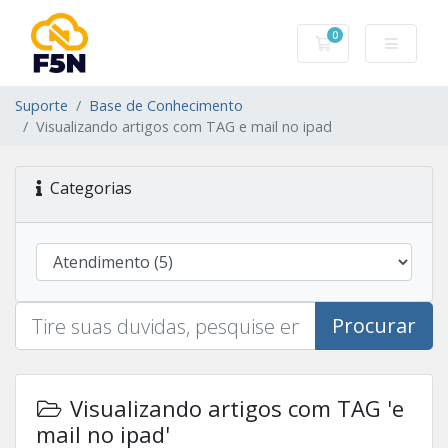
0
Carrinho de Com
Suporte
Base de Conhecimento
Visualizando artigos com TAG e mail no ipad
Categorias
Procurar
Visualizando artigos com TAG 'e
mail no ipad'