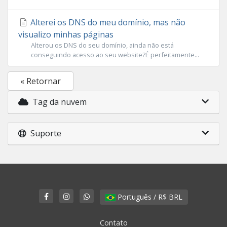
Alterei os DNS do meu domínio, mas não
visualizo minhas páginas
Alterou os DNS do seu domínio, ainda não está
conseguindo acesso ao seu website?É perfeitamente...
« Retornar
Tag da nuvem
Suporte
Português / R$ BRL
Contato