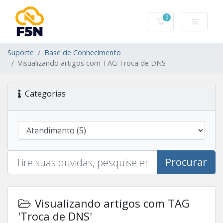
0
Carrinho de Com
Suporte
Base de Conhecimento
Visualizando artigos com TAG Troca de DNS
Categorias
Procurar
Visualizando artigos com TAG
'Troca de DNS'